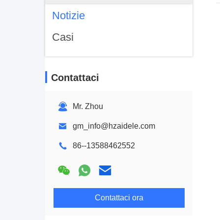
Notizie
Casi
Contattaci
Mr. Zhou
gm_info@hzaidele.com
86--13588462552
Contattaci ora