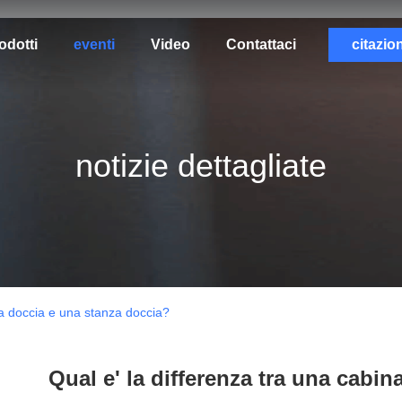
odotti
eventi
Video
Contattaci
citazio
notizie dettagliate
na doccia e una stanza doccia?
Qual e' la differenza tra una cabi