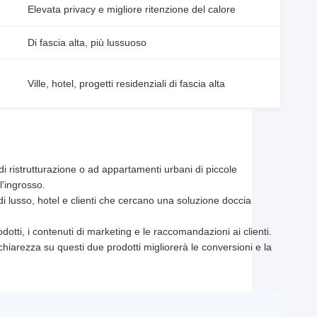
Elevata privacy e migliore ritenzione del calore
Di fascia alta, più lussuoso
Ville, hotel, progetti residenziali di fascia alta
ti di ristrutturazione o ad appartamenti urbani di piccole
l'ingrosso.
 di lusso, hotel e clienti che cercano una soluzione doccia
otti, i contenuti di marketing e le raccomandazioni ai clienti.
a chiarezza su questi due prodotti migliorerà le conversioni e la