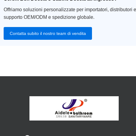
Offriamo soluzioni personalizzate per importatori, distributori e
supporto OEM/ODM e spedizione globale.
Contatta subito il nostro team di vendita