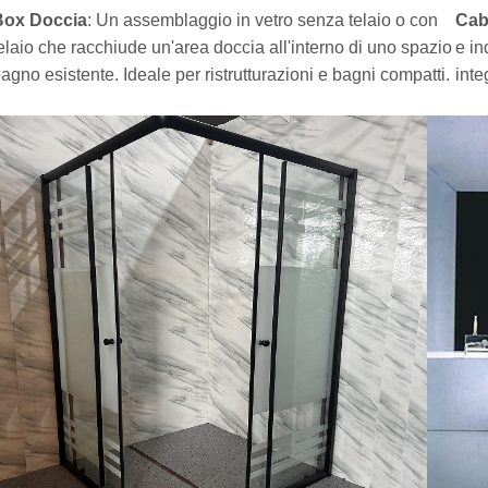
Box Doccia
: Un assemblaggio in vetro senza telaio o con
Cab
elaio che racchiude un'area doccia all'interno di uno spazio
e in
agno esistente. Ideale per ristrutturazioni e bagni compatti.
inte