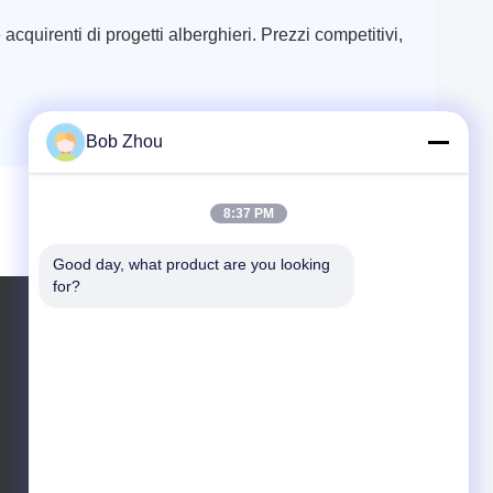
 acquirenti di progetti alberghieri. Prezzi competitivi,
Bob Zhou
8:37 PM
Good day, what product are you looking 
for?