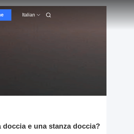
ne
Italian
na doccia e una stanza doccia?