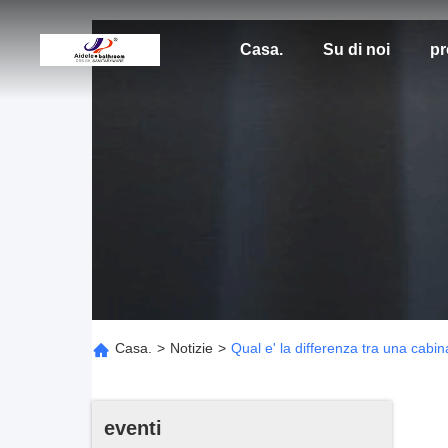
Casa.
Su di noi
pr
Casa.
>
Notizie
>
Qual e' la differenza tra una cabi
eventi