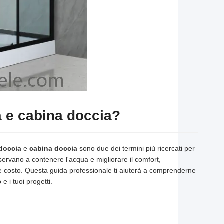
a e cabina doccia?
doccia
e
cabina doccia
sono due dei termini più ricercati per
ervano a contenere l'acqua e migliorare il comfort,
io e costo. Questa guida professionale ti aiuterà a comprenderne
e i tuoi progetti.