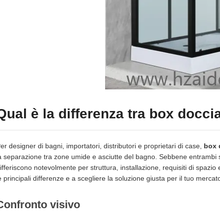
Qual è la differenza tra box docci
er designer di bagni, importatori, distributori e proprietari di case,
box 
a separazione tra zone umide e asciutte del bagno. Sebbene entrambi s
ifferiscono notevolmente per struttura, installazione, requisiti di spaz
e principali differenze e a scegliere la soluzione giusta per il tuo mercato 
Confronto visivo