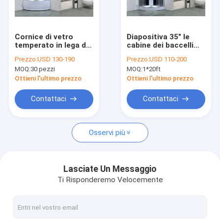
Show VR
Su di noi
Cornice di vetro
Diapositiva 35" le
temperato in lega di
cabine dei baccelli
Visita alla fabbrica
alluminio Cabina
della doccia di X35 '
Prezzo:
USD 130-190
Prezzo:
USD 110-200
doccia di lusso con
X85» hanno
MOQ:
30 pezzi
MOQ:
1*20ft
scaffale di vetro e
temperato il vetro
Controllo della qualità
vassoio alto
Ottieni l'ultimo prezzo
Ottieni l'ultimo prezzo
Contattaci
Contattaci
Contattaci
Notizie
Osservi più
Cabina doccia
Lasciate Un Messaggio
Ti Risponderemo Velocemente
Semplice doccia
recinzione della doccia