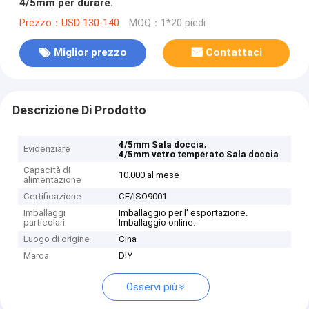
4/5mm per durare.
Prezzo：USD 130-140
MOQ：1*20 piedi
Miglior prezzo
Contattaci
Descrizione Di Prodotto
,
4/5mm Sala doccia
Evidenziare
4/5mm vetro temperato Sala doccia
Capacità di
10.000 al mese
alimentazione
Certificazione
CE/ISO9001
Imballaggi
Imballaggio per l' esportazione.
particolari
Imballaggio online.
Luogo di origine
Cina
Marca
DIY
Osservi più