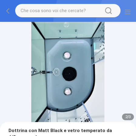
2
/
3
Dottrina con Matt Black e vetro temperato da