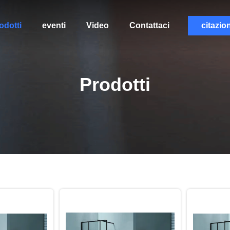
odotti
eventi
Video
Contattaci
citazio
Prodotti