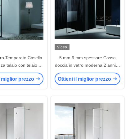
Video
ro Temperato Casella
5 mm 6 mm spessore Cassa
za telaio con telaio in
doccia in vetro moderna 2 anni di
er un aspetto elegante
garanzia
il miglior prezzo
Ottieni il miglior prezzo