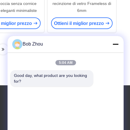
doccia senza cornice
recinzione di vetro Frameless di
eleganti minimaliste
6mm
il miglior prezzo
Ottieni il miglior prezzo
Bob Zhou
5:04 AM
Good day, what product are you looking 
for?