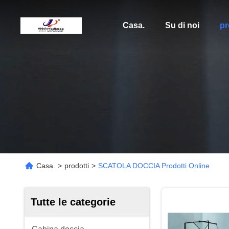
Casa.
Su di noi
pr
Casa.
>
prodotti
>
SCATOLA DOCCIA Prodotti Online
Tutte le categorie