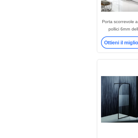
Porta scorrevole a 
pollici 6mm del
ISO900
Ottieni il migl