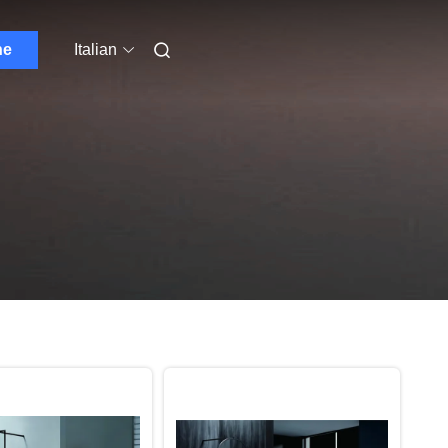
ne
Italian