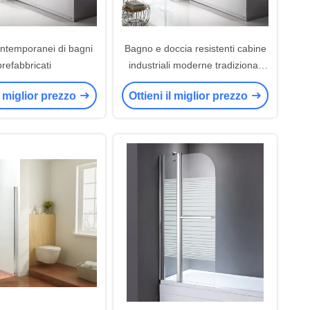
ontemporanei di bagni
Bagno e doccia resistenti cabine
prefabbricati
industriali moderne tradizionali
completi
il miglior prezzo
Ottieni il miglior prezzo