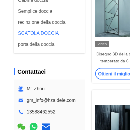
Cabina doccia
Semplice doccia
recinzione della doccia
SCATOLA DOCCIA
porta della doccia
Video
Disegno 3D della d
temperato da 
Contattaci
Ottieni il migl
Mr. Zhou
gm_info@hzaidele.com
13588462552