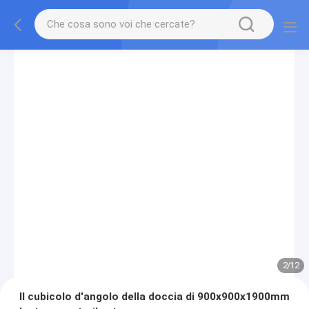
2
/
12
Il cubicolo d'angolo della doccia di 900x900x1900mm