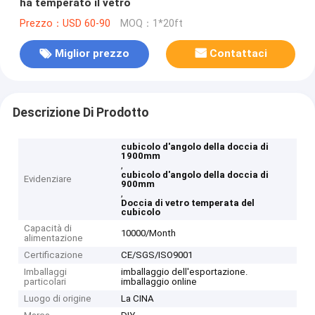
ha temperato il vetro
Prezzo：USD 60-90
MOQ：1*20ft
Miglior prezzo
Contattaci
Descrizione Di Prodotto
cubicolo d'angolo della doccia di
1900mm
,
cubicolo d'angolo della doccia di
Evidenziare
900mm
,
Doccia di vetro temperata del
cubicolo
Capacità di
10000/Month
alimentazione
Certificazione
CE/SGS/ISO9001
Imballaggi
imballaggio dell'esportazione.
particolari
imballaggio online
Luogo di origine
La CINA