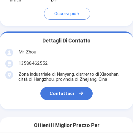
Marca
DIY
Osservi più
Dettagli Di Contatto
Mr. Zhou
13588462552
Zona industriale di Nanyang, distretto di Xiaoshan,
città di Hangzhou, provincia di Zhejiang, Cina
Contattaci
Ottieni Il Miglior Prezzo Per