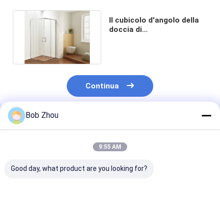
Il cubicolo d'angolo della
doccia di
900x900x1900mm ha
temperato il vetro
Continua
Bob Zhou
Prodotti Raccomandati
9:55 AM
Good day, what product are you looking for?