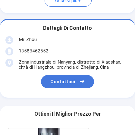
Osservi più
Dettagli Di Contatto
Mr. Zhou
13588462552
Zona industriale di Nanyang, distretto di Xiaoshan,
città di Hangzhou, provincia di Zhejiang, Cina
Contattaci
Ottieni Il Miglior Prezzo Per