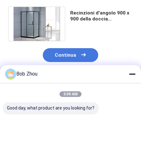
Recinzioni d'angolo 900 x
900 della doccia
dell'entrata di 6mm che
fanno scorrere
Continua
Bob Zhou
Prodotti Raccomandati
3:09 AM
Good day, what product are you looking for?