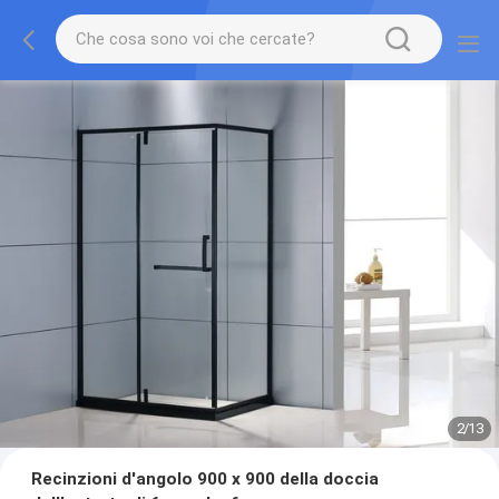
2
/
13
Recinzioni d'angolo 900 x 900 della doccia