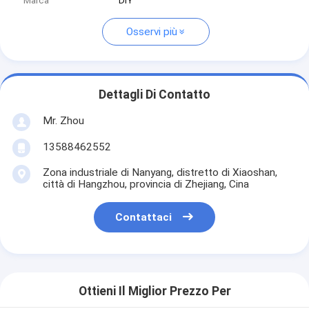
Marca
DIY
Osservi più
Dettagli Di Contatto
Mr. Zhou
13588462552
Zona industriale di Nanyang, distretto di Xiaoshan,
città di Hangzhou, provincia di Zhejiang, Cina
Contattaci
Ottieni Il Miglior Prezzo Per