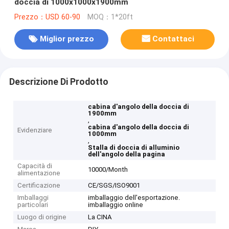
doccia di 1000x1000x1900mm
Prezzo：USD 60-90
MOQ：1*20ft
Miglior prezzo
Contattaci
Descrizione Di Prodotto
cabina d'angolo della doccia di
1900mm
,
cabina d'angolo della doccia di
Evidenziare
1000mm
,
Stalla di doccia di alluminio
dell'angolo della pagina
Capacità di
10000/Month
alimentazione
Certificazione
CE/SGS/ISO9001
Imballaggi
imballaggio dell'esportazione.
particolari
imballaggio online
Luogo di origine
La CINA