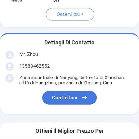
Marca
DIY
Osservi più
Dettagli Di Contatto
Mr. Zhou
13588462552
Zona industriale di Nanyang, distretto di Xiaoshan,
città di Hangzhou, provincia di Zhejiang, Cina
Contattaci
Ottieni Il Miglior Prezzo Per