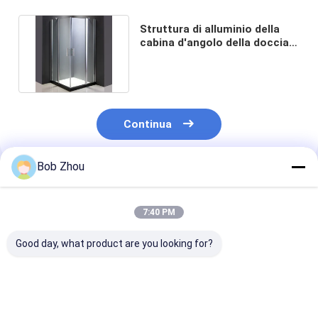
Struttura di alluminio della
cabina d'angolo della doccia
di 1000x1000x1900mm
Continua
Bob Zhou
Prodotti Raccomandati
7:40 PM
Good day, what product are you looking for?