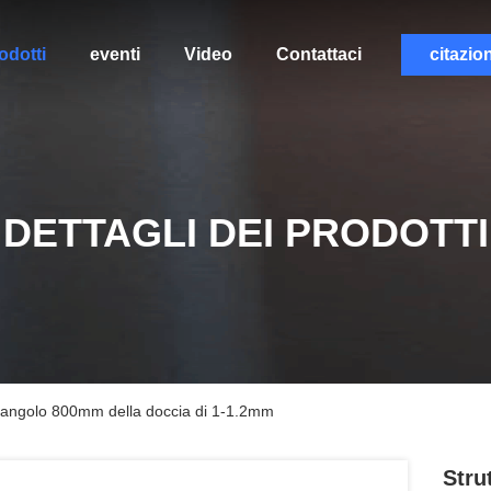
odotti
eventi
Video
Contattaci
citazio
DETTAGLI DEI PRODOTTI
e d'angolo 800mm della doccia di 1-1.2mm
Stru