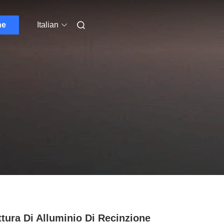
ne
Italian
ttura Di Alluminio Di Recinzione