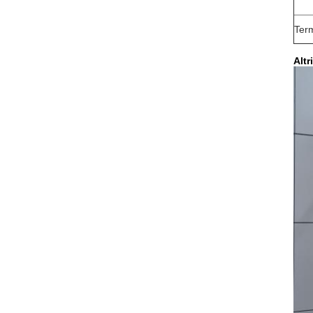
Ter
Altr