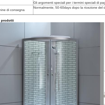
Gli argomenti speciali per i termini speciali di p
Normalmente, 50-60days dopo la ricezione del d
mine di consegna
i prodotti