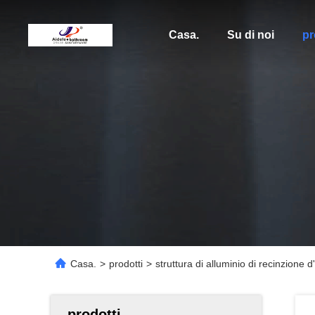
Casa.
Su di noi
pr
Casa.
>
prodotti
>
struttura di alluminio di recinzion
prodotti