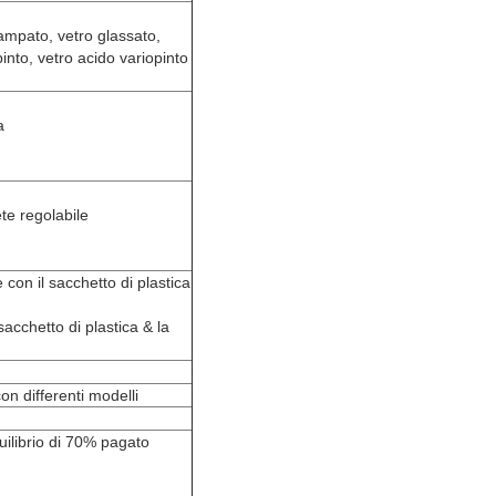
stampato, vetro glassato,
pinto, vetro acido variopinto
a
te regolabile
con il sacchetto di plastica
acchetto di plastica & la
on differenti modelli
uilibrio di 70% pagato