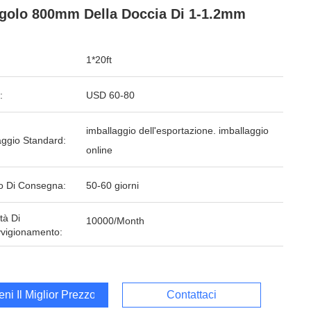
golo 800mm Della Doccia Di 1-1.2mm
1*20ft
:
USD 60-80
imballaggio dell'esportazione. imballaggio
aggio Standard:
online
o Di Consegna:
50-60 giorni
tà Di
10000/Month
vigionamento:
ieni Il Miglior Prezzo
Contattaci