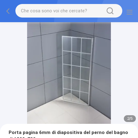
2
/
5
Porta pagina 6mm di diapositiva del perno del bagno