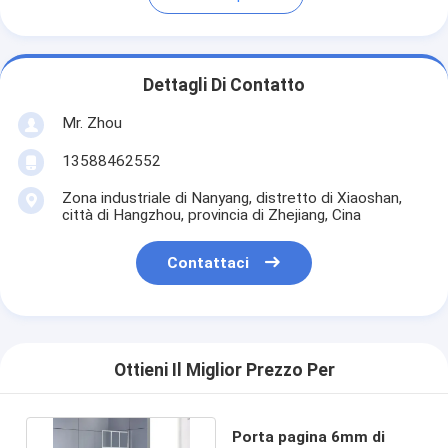
Dettagli Di Contatto
Mr. Zhou
13588462552
Zona industriale di Nanyang, distretto di Xiaoshan,
città di Hangzhou, provincia di Zhejiang, Cina
Contattaci
Ottieni Il Miglior Prezzo Per
Porta pagina 6mm di