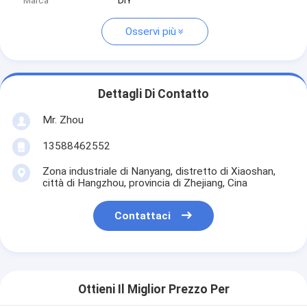
Marca
DIY
Osservi più
Dettagli Di Contatto
Mr. Zhou
13588462552
Zona industriale di Nanyang, distretto di Xiaoshan,
città di Hangzhou, provincia di Zhejiang, Cina
Contattaci
Ottieni Il Miglior Prezzo Per