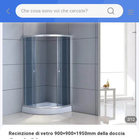
2
/
12
Recinzione di vetro 900×900×1950mm della doccia