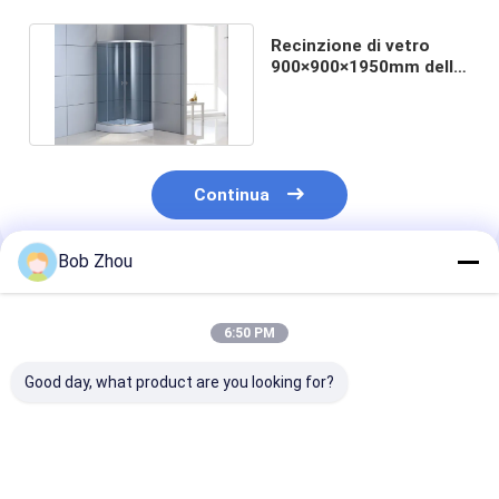
Recinzione di vetro
900×900×1950mm della
doccia d'angolo di 4mm
Continua
Bob Zhou
Prodotti Raccomandati
6:50 PM
Good day, what product are you looking for?