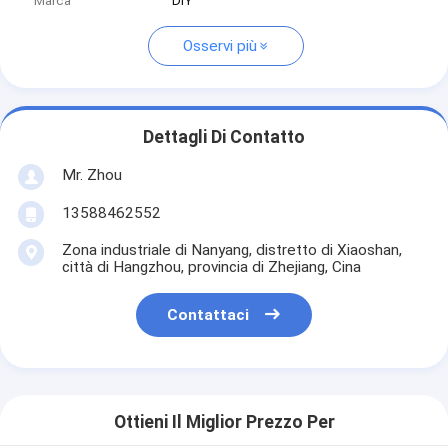
Marca
DIY
Osservi più
Dettagli Di Contatto
Mr. Zhou
13588462552
Zona industriale di Nanyang, distretto di Xiaoshan,
città di Hangzhou, provincia di Zhejiang, Cina
Contattaci
Ottieni Il Miglior Prezzo Per