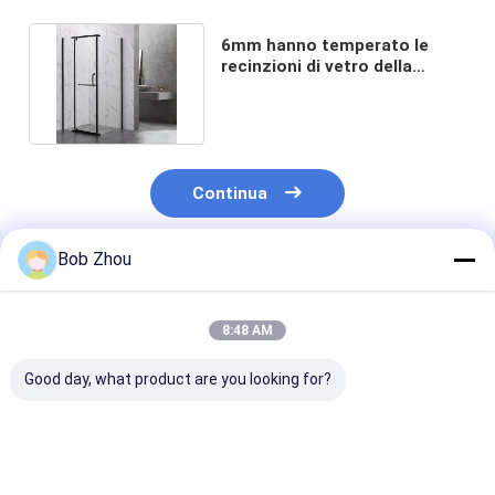
6mm hanno temperato le
recinzioni di vetro della
doccia 1200x900x2000mm
Continua
Bob Zhou
Prodotti Raccomandati
8:48 AM
Good day, what product are you looking for?