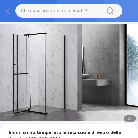
2
/
9
6mm hanno temperato le recinzioni di vetro della