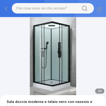
2
/
6
Sala doccia moderna e telaio nero con vassoio e