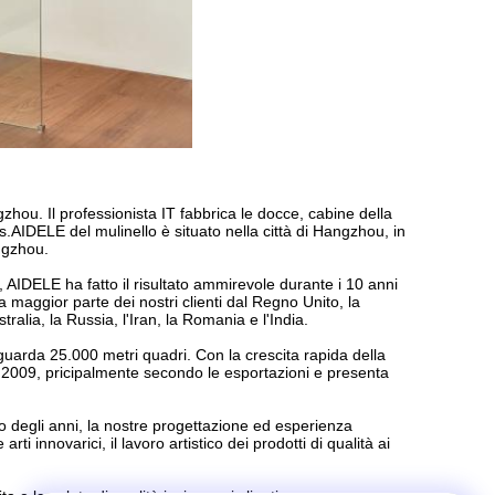
hou. Il professionista IT fabbrica le docce, cabine della
s.AIDELE del mulinello è situato nella città di Hangzhou, in
ngzhou.
, AIDELE ha fatto il risultato ammirevole durante i 10 anni
 maggior parte dei nostri clienti dal Regno Unito, la
stralia, la Russia, l'Iran, la Romania e l'India.
iguarda 25.000 metri quadri. Con la crescita rapida della
nel 2009, pricipalmente secondo le esportazioni e presenta
o degli anni, la nostre progettazione ed esperienza
ti innovarici, il lavoro artistico dei prodotti di qualità ai