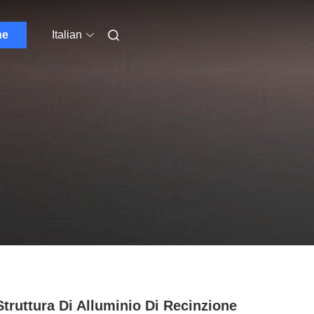
ne
Italian
Struttura Di Alluminio Di Recinzione