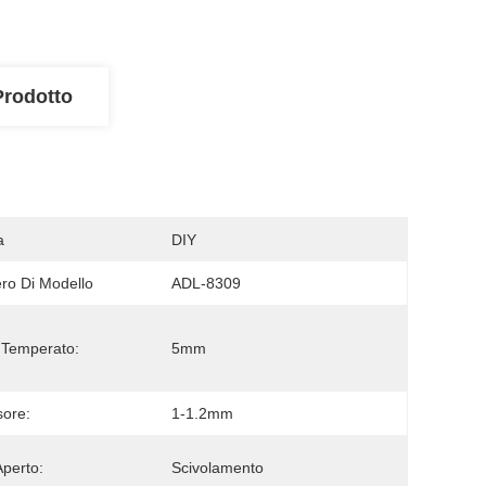
Prodotto
a
DIY
o Di Modello
ADL-8309
 Temperato:
5mm
ore:
1-1.2mm
Aperto:
Scivolamento