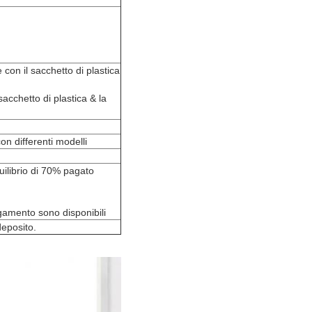
con il sacchetto di plastica
acchetto di plastica & la
on differenti modelli
uilibrio di 70% pagato
agamento sono disponibili
eposito.