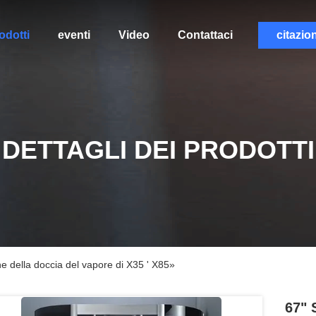
odotti
eventi
Video
Contattaci
citazio
DETTAGLI DEI PRODOTTI
one della doccia del vapore di X35 ' X85»
67" 