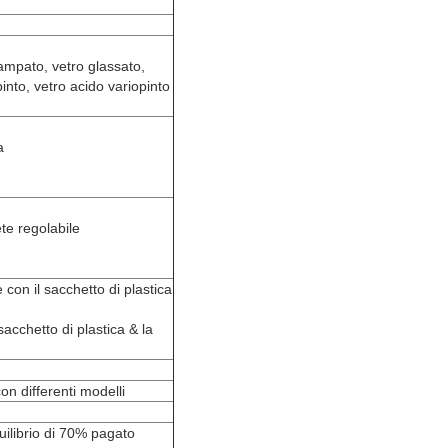
stampato, vetro glassato,
pinto, vetro acido variopinto
a
te regolabile
con il sacchetto di plastica
acchetto di plastica & la
on differenti modelli
uilibrio di 70% pagato