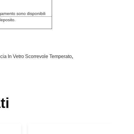
agamento sono disponibili
eposito.
cia In Vetro Scorrevole Temperato
,
ti