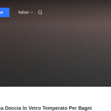
ne
Italian
a Doccia In Vetro Temperato Per Bagni