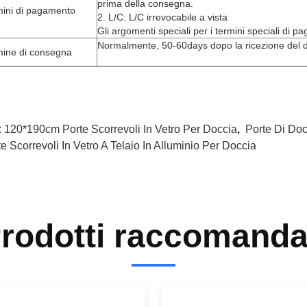
prima della consegna.
mini di pagamento
2. L/C: L/C irrevocabile a vista
Gli argomenti speciali per i termini speciali di p
Normalmente, 50-60days dopo la ricezione del d
mine di consegna
:
120*190cm Porte Scorrevoli In Vetro Per Doccia
,
Porte Di Doc
e Scorrevoli In Vetro A Telaio In Alluminio Per Doccia
rodotti raccomanda