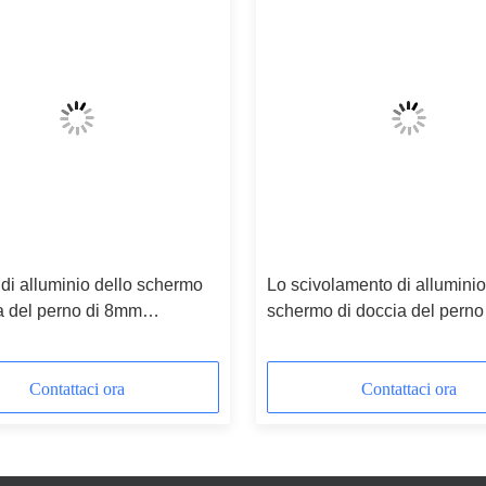
a di alluminio dello schermo
Lo scivolamento di alluminio
a del perno di 8mm
schermo di doccia del perno
00mm
pagina 1800x800mm si apre
Contattaci ora
Contattaci ora