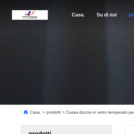
Casa.
Su di noi
pr
Casa.
>
prodotti
>
Cassa doccia in vetro temperato pe
prodotti