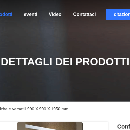
odotti
eventi
Video
Contattaci
citazio
DETTAGLI DEI PRODOTTI
tiche e versatili 990 X 990 X 1950 mm
Conf