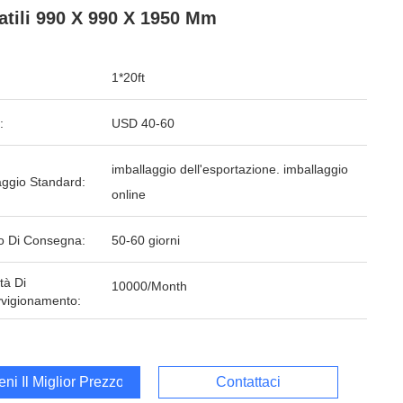
atili 990 X 990 X 1950 Mm
1*20ft
:
USD 40-60
imballaggio dell'esportazione. imballaggio
aggio Standard:
online
o Di Consegna:
50-60 giorni
tà Di
10000/Month
vigionamento:
ieni Il Miglior Prezzo
Contattaci