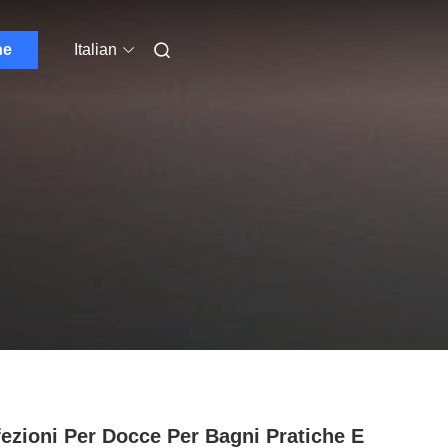
ne
Italian
ezioni Per Docce Per Bagni Pratiche E