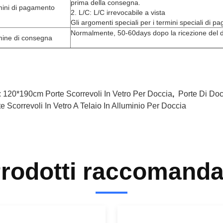
prima della consegna.
mini di pagamento
2. L/C: L/C irrevocabile a vista
Gli argomenti speciali per i termini speciali di p
Normalmente, 50-60days dopo la ricezione del d
mine di consegna
:
120*190cm Porte Scorrevoli In Vetro Per Doccia
,
Porte Di Doc
e Scorrevoli In Vetro A Telaio In Alluminio Per Doccia
rodotti raccomanda