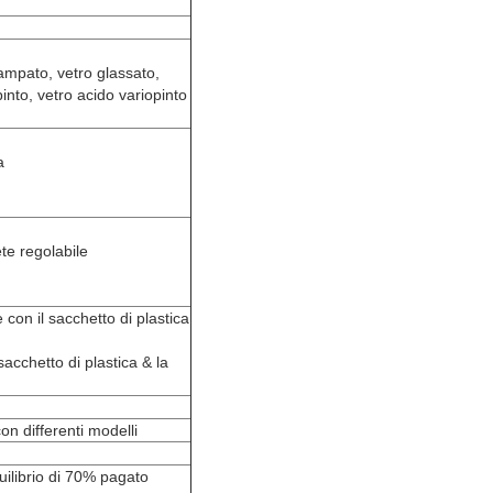
stampato, vetro glassato,
pinto, vetro acido variopinto
a
te regolabile
con il sacchetto di plastica
acchetto di plastica & la
on differenti modelli
uilibrio di 70% pagato