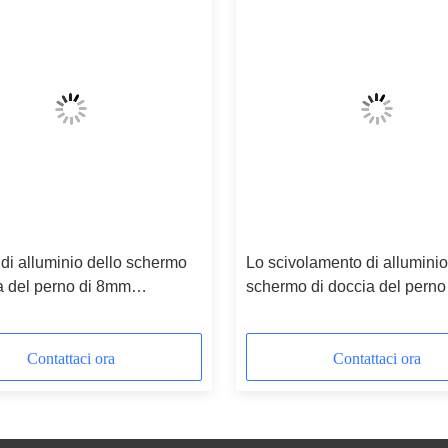
a di alluminio dello schermo
Lo scivolamento di alluminio
a del perno di 8mm
schermo di doccia del perno
00mm
pagina 1800x800mm si apre
Contattaci ora
Contattaci ora