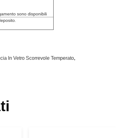
agamento sono disponibili
eposito.
cia In Vetro Scorrevole Temperato
,
ti