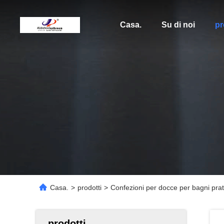
Casa.
Su di noi
pr
Casa.
>
prodotti
>
Confezioni per docce per bagni pra
prodotti