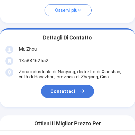
Osservi più
Dettagli Di Contatto
Mr. Zhou
13588462552
Zona industriale di Nanyang, distretto di Xiaoshan,
città di Hangzhou, provincia di Zhejiang, Cina
Contattaci
Ottieni Il Miglior Prezzo Per