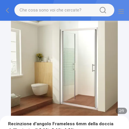
2
/
9
Recinzione d'angolo Frameless 6mm della doccia