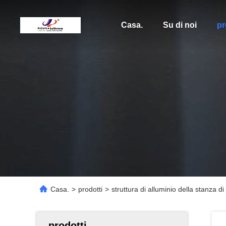
Casa.
Su di noi
pr
Casa.
>
prodotti
>
struttura di alluminio della stanz
prodotti