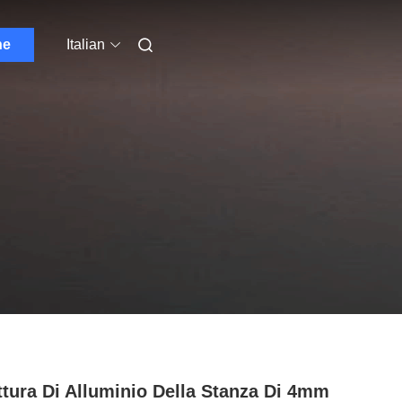
ne
Italian
ttura Di Alluminio Della Stanza Di 4mm