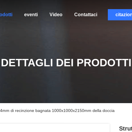
odotti
eventi
Video
Contattaci
citazio
DETTAGLI DEI PRODOTTI
a di 4mm di recinzione bagnata 1000x1000x2150mm della doccia
Stru