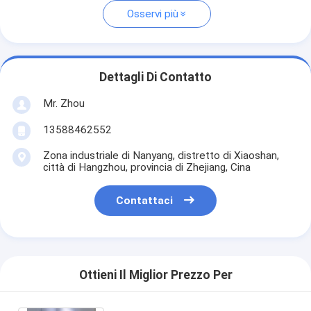
Osservi più
Dettagli Di Contatto
Mr. Zhou
13588462552
Zona industriale di Nanyang, distretto di Xiaoshan,
città di Hangzhou, provincia di Zhejiang, Cina
Contattaci
Ottieni Il Miglior Prezzo Per