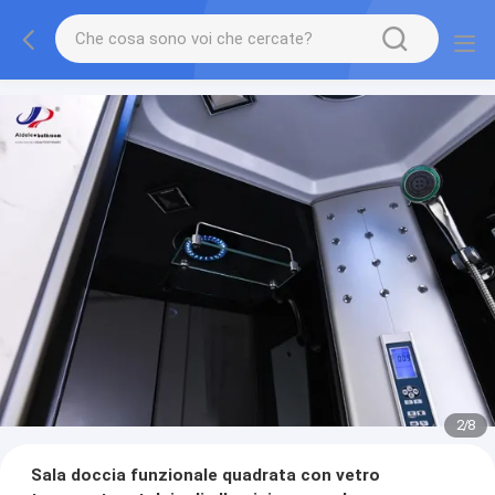
2
/
8
Sala doccia funzionale quadrata con vetro