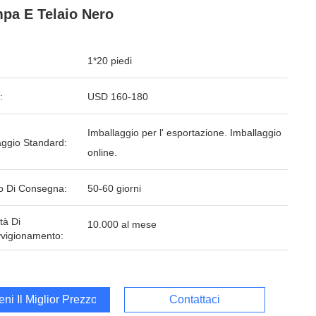
pa E Telaio Nero
1*20 piedi
:
USD 160-180
Imballaggio per l' esportazione. Imballaggio
aggio Standard:
online.
o Di Consegna:
50-60 giorni
tà Di
10.000 al mese
vigionamento:
ieni Il Miglior Prezzo
Contattaci