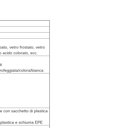
ato, vetro frostato, vetro
o acido colorato, ecc.
ti
trofeggiata/colora/bianca
e con sacchetto di plastica
 plastica e schiuma EPE